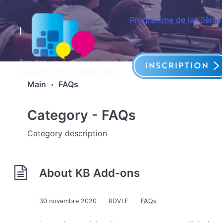
Skip to main content
Programme de la 10ème 
Main
FAQs
Category -
FAQs
Category description
About KB Add-ons
30 novembre 2020
RDVLE
FAQs