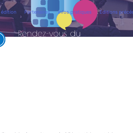
édition
Partenaires
Infos pratiques
Editions précé