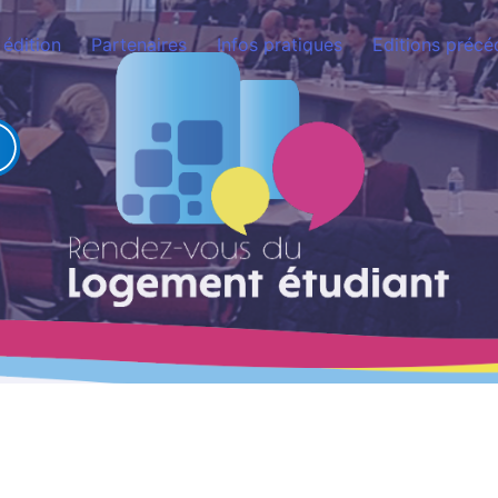
édition
Partenaires
Infos pratiques
Editions précé