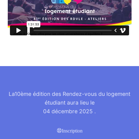
La10ème édition des Rendez-vous du logement
étudiant aura lieu le
04 décembre 2025
.
Inscription