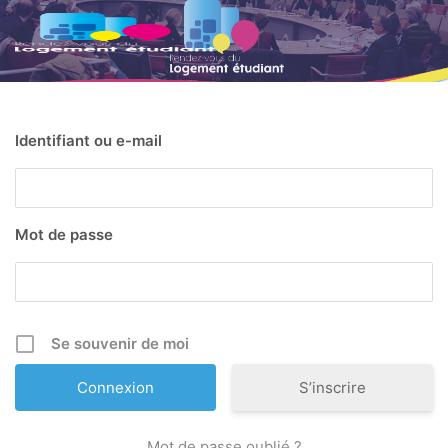
Skip to main content
Identifiant ou e-mail
Mot de passe
Se souvenir de moi
S’inscrire
Mot de passe oublié ?